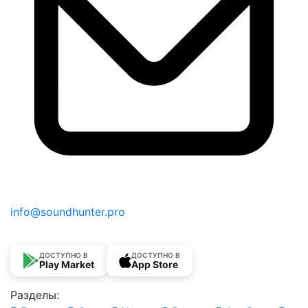
info@soundhunter.pro
ДОСТУПНО В
ДОСТУПНО В
Play Market
App Store
Разделы: