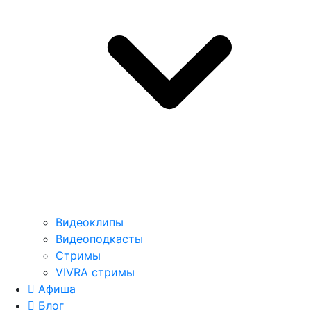
Видеоклипы
Видеоподкасты
Стримы
VIVRA стримы
Афиша
Блог