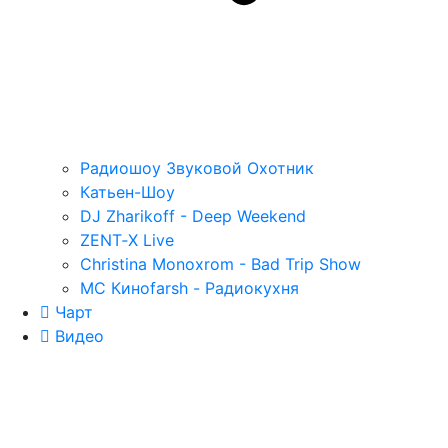
Радиошоу Звуковой Охотник
Катьен-Шоу
DJ Zharikoff - Deep Weekend
ZENT‑X Live
Christina Monoxrom - Bad Trip Show
MC Киноfarsh - Радиокухня
Чарт
Видео