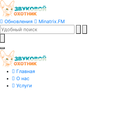
Обновления
Minatrix.FM
Главная
О нас
Услуги