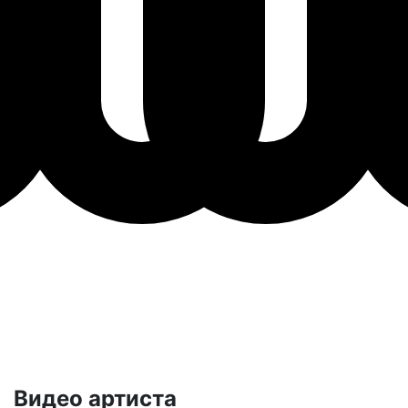
Видео артиста