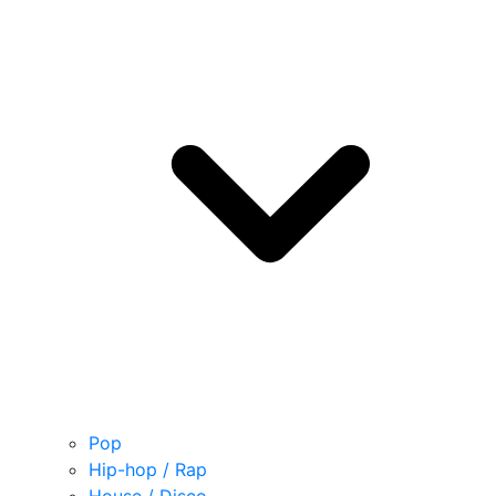
Pop
Hip-hop / Rap