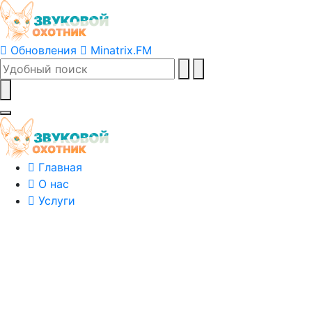
Обновления
Minatrix.FM
Главная
О нас
Услуги