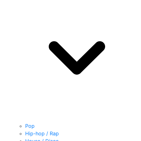
Pop
Hip-hop / Rap