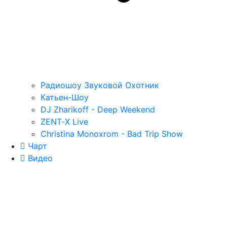
Радиошоу Звуковой Охотник
Катьен-Шоу
DJ Zharikoff - Deep Weekend
ZENT‑X Live
Christina Monoxrom - Bad Trip Show
Чарт
Видео