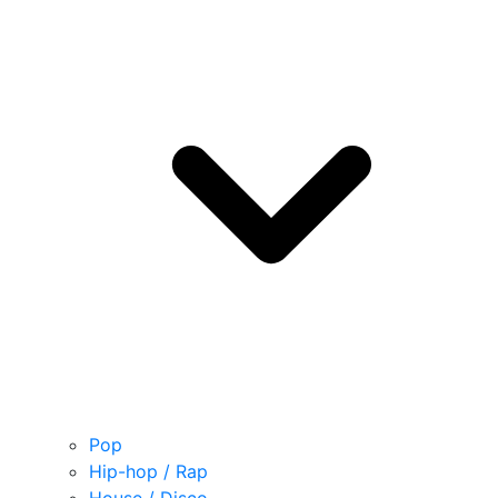
Pop
Hip-hop / Rap