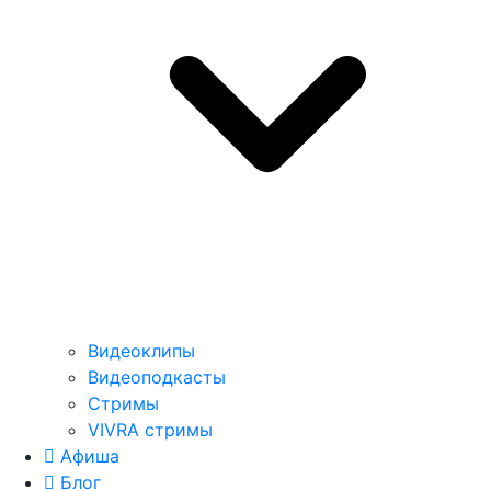
Видеоклипы
Видеоподкасты
Стримы
VIVRA стримы
Афиша
Блог