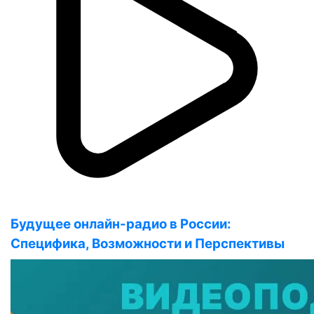
Будущее онлайн-радио в России:
Специфика, Возможности и Перспективы