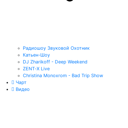
Радиошоу Звуковой Охотник
Катьен-Шоу
DJ Zharikoff - Deep Weekend
ZENT‑X Live
Christina Monoxrom - Bad Trip Show
Чарт
Видео