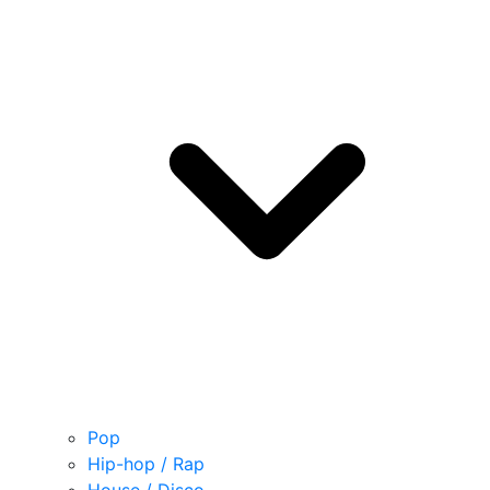
Pop
Hip-hop / Rap