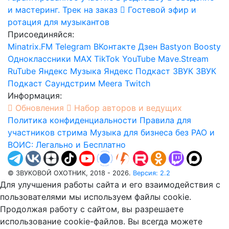
и мастеринг. Трек на заказ
Гостевой эфир и
ротация для музыкантов
Присоединяйся:
Minatrix.FM
Telegram
ВКонтакте
Дзен
Bastyon
Boosty
Одноклассники
MAX
TikTok
YouTube
Mave.Stream
RuTube
Яндекс Музыка
Яндекс Подкаст
ЗВУК
ЗВУК
Подкаст
Саундстрим
Meera
Twitch
Информация:
Обновления
Набор авторов и ведущих
Политика конфиденциальности
Правила для
участников стрима
Музыка для бизнеса без РАО и
ВОИС: Легально и Бесплатно
© ЗВУКОВОЙ ОХОТНИК, 2018 - 2026.
Версия: 2.2
Для улучшения работы сайта и его взаимодействия с
пользователями мы используем файлы cookie.
Продолжая работу с сайтом, вы разрешаете
использование cookie-файлов. Вы всегда можете