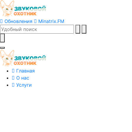
Обновления
Minatrix.FM
Главная
О нас
Услуги