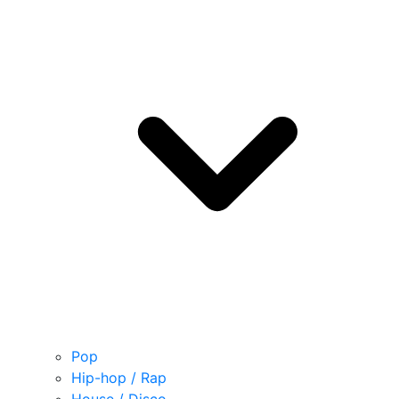
Pop
Hip-hop / Rap