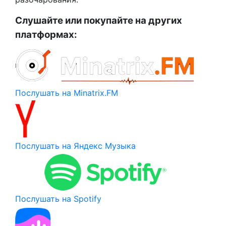
Слушайте или покупайте на других
платформах:
Послушать на Minatrix.FM
Послушать на Яндекс Музыка
Послушать на Spotify