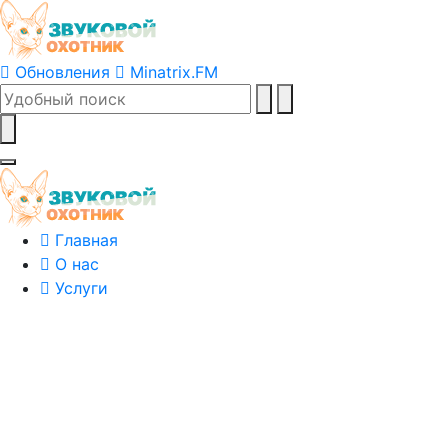
Обновления
Minatrix.FM
Главная
О нас
Услуги