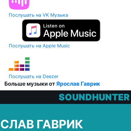
Послушать на VK Музыка
Послушать на Apple Music
Послушать на Deezer
Больше музыки от
Ярослав Гаврик