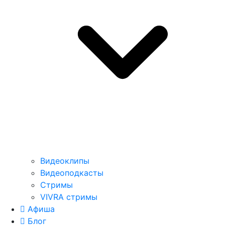
Видеоклипы
Видеоподкасты
Стримы
VIVRA стримы
Афиша
Блог