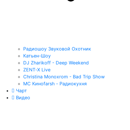
Радиошоу Звуковой Охотник
Катьен-Шоу
DJ Zharikoff - Deep Weekend
ZENT‑X Live
Christina Monoxrom - Bad Trip Show
MC Киноfarsh - Радиокухня
Чарт
Видео