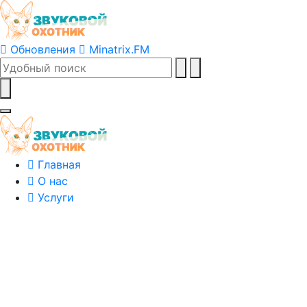
Обновления
Minatrix.FM
Главная
О нас
Услуги