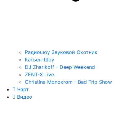
Радиошоу Звуковой Охотник
Катьен-Шоу
DJ Zharikoff - Deep Weekend
ZENT‑X Live
Christina Monoxrom - Bad Trip Show
Чарт
Видео