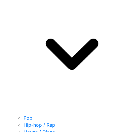
Pop
Hip-hop / Rap