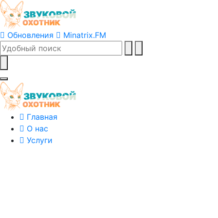
Обновления
Minatrix.FM
Главная
О нас
Услуги