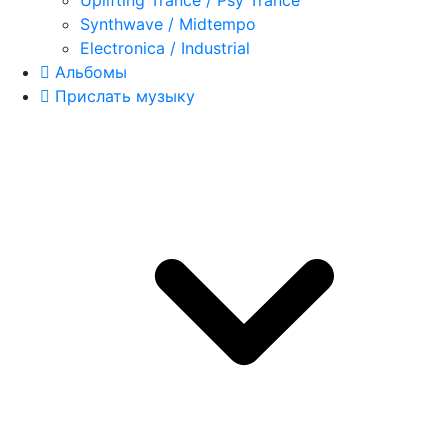
Uplifting Trance / Psy Trance
Synthwave / Midtempo
Electronica / Industrial
Альбомы
Прислать музыку