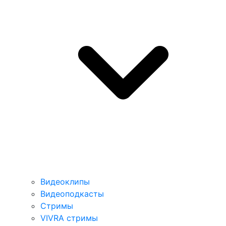
Видеоклипы
Видеоподкасты
Стримы
VIVRA стримы