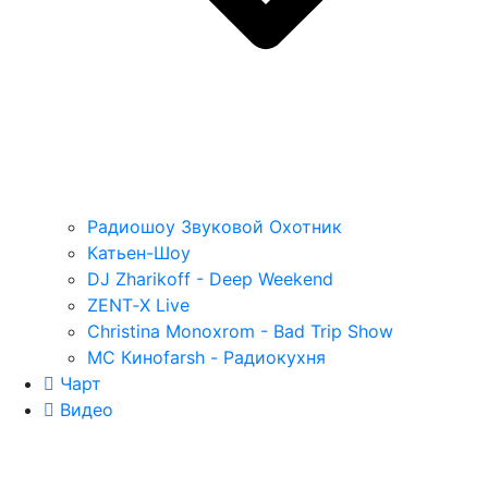
Радиошоу Звуковой Охотник
Катьен-Шоу
DJ Zharikoff - Deep Weekend
ZENT‑X Live
Christina Monoxrom - Bad Trip Show
MC Киноfarsh - Радиокухня
Чарт
Видео