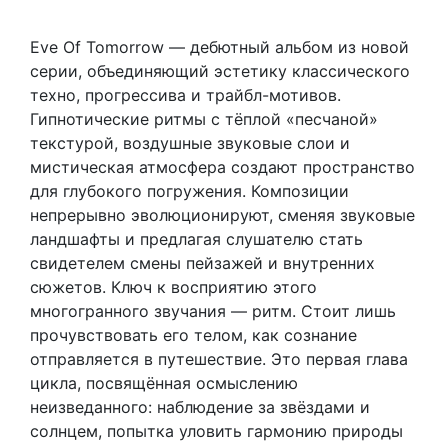
Eve Of Tomorrow — дебютный альбом из новой
серии, объединяющий эстетику классического
техно, прогрессива и трайбл-мотивов.
Гипнотические ритмы с тёплой «песчаной»
текстурой, воздушные звуковые слои и
мистическая атмосфера создают пространство
для глубокого погружения. Композиции
непрерывно эволюционируют, сменяя звуковые
ландшафты и предлагая слушателю стать
свидетелем смены пейзажей и внутренних
сюжетов. Ключ к восприятию этого
многогранного звучания — ритм. Стоит лишь
прочувствовать его телом, как сознание
отправляется в путешествие. Это первая глава
цикла, посвящённая осмыслению
неизведанного: наблюдение за звёздами и
солнцем, попытка уловить гармонию природы