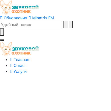
Обновления
Minatrix.FM
Главная
О нас
Услуги