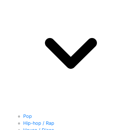
Pop
Hip-hop / Rap