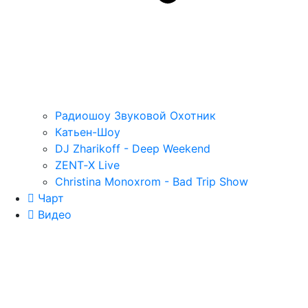
Радиошоу Звуковой Охотник
Катьен-Шоу
DJ Zharikoff - Deep Weekend
ZENT‑X Live
Christina Monoxrom - Bad Trip Show
Чарт
Видео