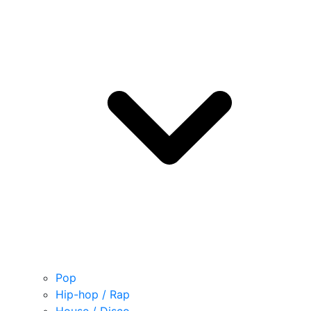
Pop
Hip-hop / Rap