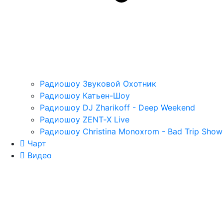
Радиошоу Звуковой Охотник
Радиошоу Катьен-Шоу
Радиошоу DJ Zharikoff - Deep Weekend
Радиошоу ZENT‑X Live
Радиошоу Christina Monoxrom - Bad Trip Show
Чарт
Видео