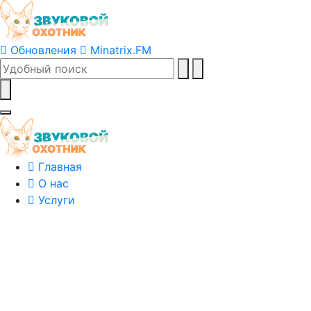
Обновления
Minatrix.FM
Главная
О нас
Услуги