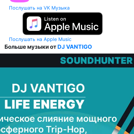
Послушать на VK Музыка
Послушать на Apple Music
Больше музыки от
DJ VANTIGO