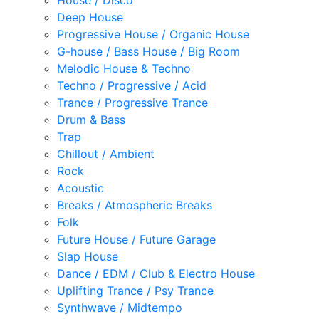
House / Disco
Deep House
Progressive House / Organic House
G-house / Bass House / Big Room
Melodic House & Techno
Techno / Progressive / Acid
Trance / Progressive Trance
Drum & Bass
Trap
Chillout / Ambient
Rock
Acoustic
Breaks / Atmospheric Breaks
Folk
Future House / Future Garage
Slap House
Dance / EDM / Club & Electro House
Uplifting Trance / Psy Trance
Synthwave / Midtempo