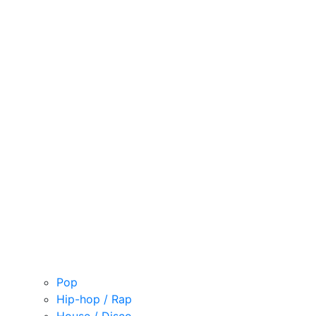
Pop
Hip-hop / Rap