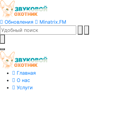
Обновления
Minatrix.FM
Главная
О нас
Услуги