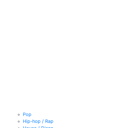
Pop
Hip-hop / Rap