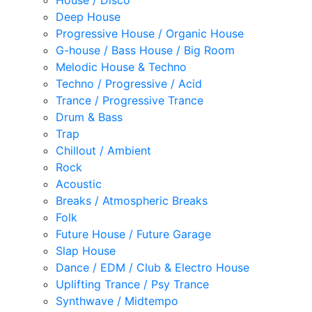
House / Disco
Deep House
Progressive House / Organic House
G-house / Bass House / Big Room
Melodic House & Techno
Techno / Progressive / Acid
Trance / Progressive Trance
Drum & Bass
Trap
Chillout / Ambient
Rock
Acoustic
Breaks / Atmospheric Breaks
Folk
Future House / Future Garage
Slap House
Dance / EDM / Club & Electro House
Uplifting Trance / Psy Trance
Synthwave / Midtempo