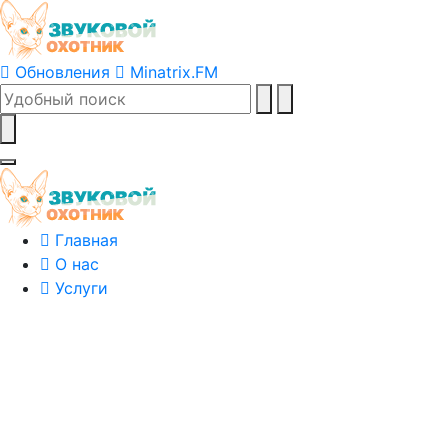
Обновления
Minatrix.FM
Главная
О нас
Услуги