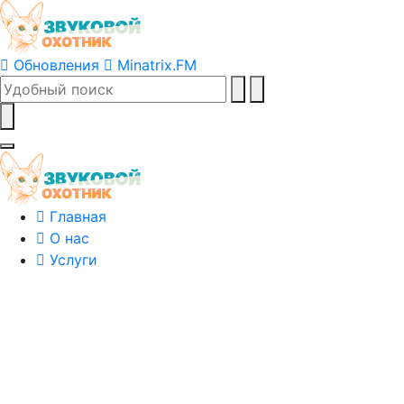
Обновления
Minatrix.FM
Главная
О нас
Услуги