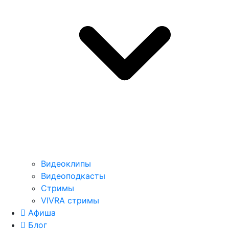
Видеоклипы
Видеоподкасты
Стримы
VIVRA стримы
Афиша
Блог