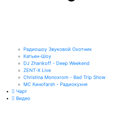
Радиошоу Звуковой Охотник
Катьен-Шоу
DJ Zharikoff - Deep Weekend
ZENT‑X Live
Christina Monoxrom - Bad Trip Show
MC Киноfarsh - Радиокухня
Чарт
Видео