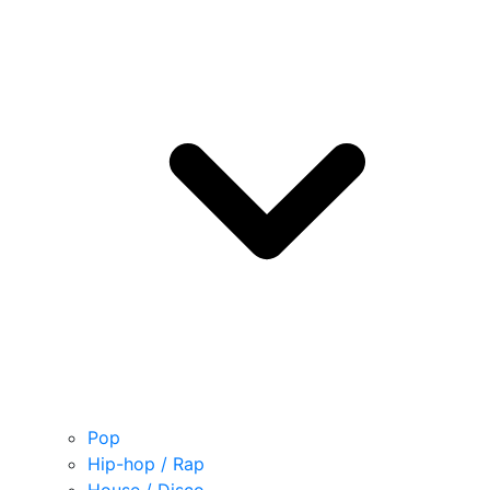
Pop
Hip-hop / Rap