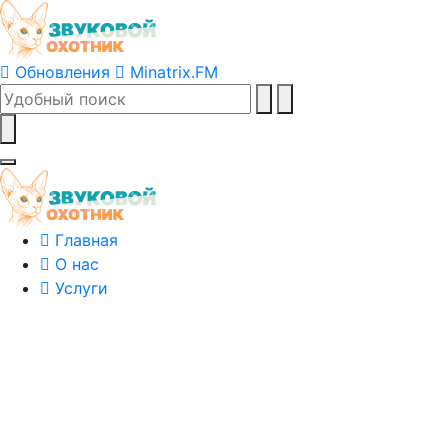
Обновления
Minatrix.FM
Главная
О нас
Услуги