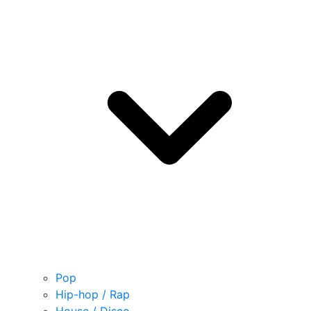
Pop
Hip-hop / Rap