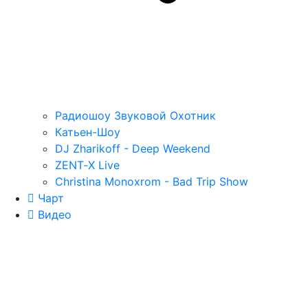
Радиошоу Звуковой Охотник
Катьен-Шоу
DJ Zharikoff - Deep Weekend
ZENT‑X Live
Christina Monoxrom - Bad Trip Show
Чарт
Видео