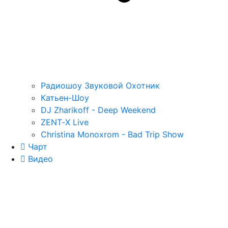
Радиошоу Звуковой Охотник
Катьен-Шоу
DJ Zharikoff - Deep Weekend
ZENT‑X Live
Christina Monoxrom - Bad Trip Show
Чарт
Видео