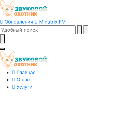
Обновления
Minatrix.FM
Главная
О нас
Услуги