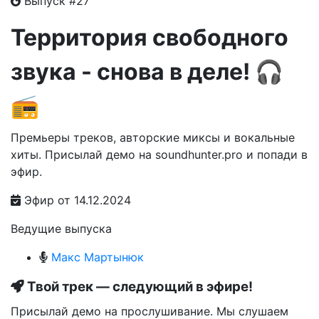
Выпуск #27
Территория свободного
звука - снова в деле! 🎧
📻
Премьеры треков, авторские миксы и вокальные
хиты. Присылай демо на soundhunter.pro и попади в
эфир.
Эфир от 14.12.2024
Ведущие выпуска
Макс Мартынюк
Твой трек — следующий в эфире!
Присылай демо на прослушивание. Мы слушаем