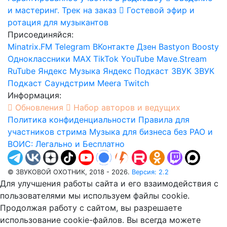
и мастеринг. Трек на заказ
Гостевой эфир и
ротация для музыкантов
Присоединяйся:
Minatrix.FM
Telegram
ВКонтакте
Дзен
Bastyon
Boosty
Одноклассники
MAX
TikTok
YouTube
Mave.Stream
RuTube
Яндекс Музыка
Яндекс Подкаст
ЗВУК
ЗВУК
Подкаст
Саундстрим
Meera
Twitch
Информация:
Обновления
Набор авторов и ведущих
Политика конфиденциальности
Правила для
участников стрима
Музыка для бизнеса без РАО и
ВОИС: Легально и Бесплатно
© ЗВУКОВОЙ ОХОТНИК, 2018 - 2026.
Версия: 2.2
Для улучшения работы сайта и его взаимодействия с
пользователями мы используем файлы cookie.
Продолжая работу с сайтом, вы разрешаете
использование cookie-файлов. Вы всегда можете