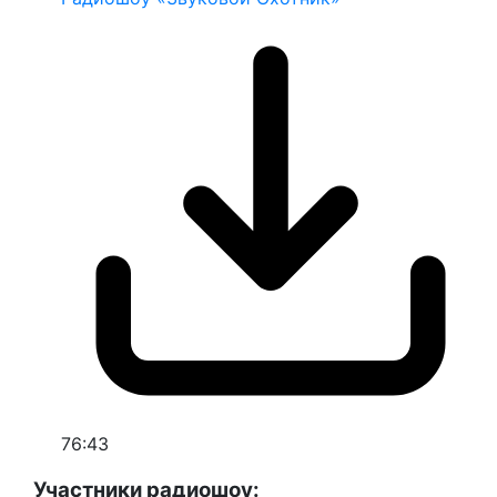
76:43
Участники радиошоу: