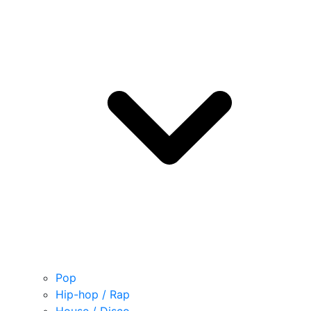
Pop
Hip-hop / Rap