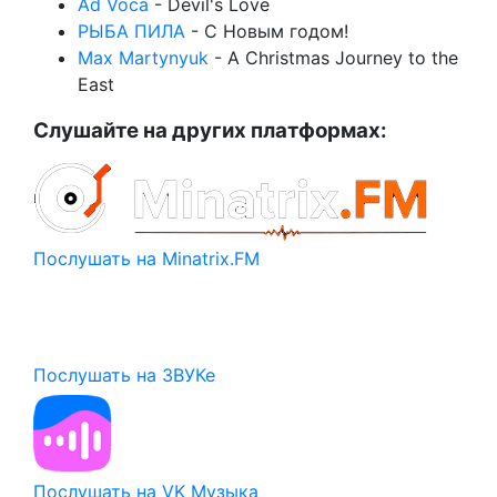
Ad Voca
- Devil's Love
РЫБА ПИЛА
- С Новым годом!
Max Martynyuk
- A Christmas Journey to the
East
Слушайте на других платформах:
Послушать на Minatrix.FM
Послушать на ЗВУКе
Послушать на VK Музыка