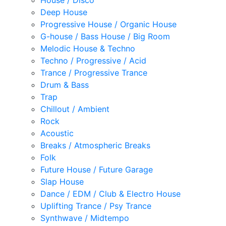
House / Disco
Deep House
Progressive House / Organic House
G-house / Bass House / Big Room
Melodic House & Techno
Techno / Progressive / Acid
Trance / Progressive Trance
Drum & Bass
Trap
Chillout / Ambient
Rock
Acoustic
Breaks / Atmospheric Breaks
Folk
Future House / Future Garage
Slap House
Dance / EDM / Club & Electro House
Uplifting Trance / Psy Trance
Synthwave / Midtempo