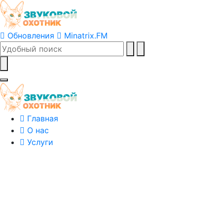
Обновления
Minatrix.FM
Главная
О нас
Услуги