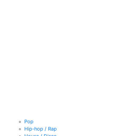
Pop
Hip-hop / Rap