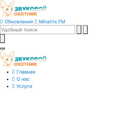
Обновления
Minatrix.FM
Главная
О нас
Услуги