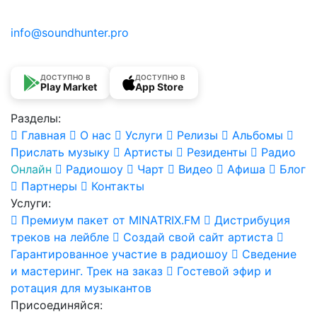
info@soundhunter.pro
ДОСТУПНО В
ДОСТУПНО В
Play Market
App Store
Разделы:
Главная
О нас
Услуги
Релизы
Альбомы
Прислать музыку
Артисты
Резиденты
Радио
Онлайн
Радиошоу
Чарт
Видео
Афиша
Блог
Партнеры
Контакты
Услуги:
Премиум пакет от MINATRIX.FM
Дистрибуция
треков на лейбле
Создай свой сайт артиста
Гарантированное участие в радиошоу
Сведение
и мастеринг. Трек на заказ
Гостевой эфир и
ротация для музыкантов
Присоединяйся: