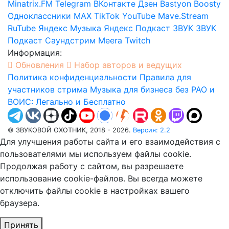
Minatrix.FM
Telegram
ВКонтакте
Дзен
Bastyon
Boosty
Одноклассники
MAX
TikTok
YouTube
Mave.Stream
RuTube
Яндекс Музыка
Яндекс Подкаст
ЗВУК
ЗВУК
Подкаст
Саундстрим
Meera
Twitch
Информация:
Обновления
Набор авторов и ведущих
Политика конфиденциальности
Правила для
участников стрима
Музыка для бизнеса без РАО и
ВОИС: Легально и Бесплатно
© ЗВУКОВОЙ ОХОТНИК, 2018 - 2026.
Версия: 2.2
Для улучшения работы сайта и его взаимодействия с
пользователями мы используем файлы cookie.
Продолжая работу с сайтом, вы разрешаете
использование cookie-файлов. Вы всегда можете
отключить файлы cookie в настройках вашего
браузера.
Принять