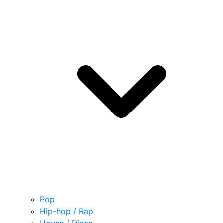
Pop
Hip-hop / Rap