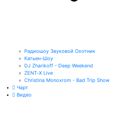
Радиошоу Звуковой Охотник
Катьен-Шоу
DJ Zharikoff - Deep Weekend
ZENT‑X Live
Christina Monoxrom - Bad Trip Show
Чарт
Видео