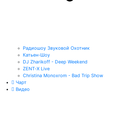
Радиошоу Звуковой Охотник
Катьен-Шоу
DJ Zharikoff - Deep Weekend
ZENT‑X Live
Christina Monoxrom - Bad Trip Show
Чарт
Видео