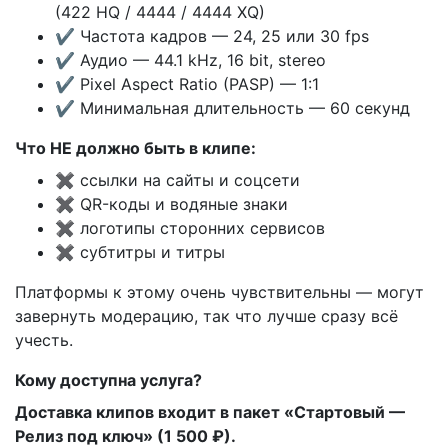
(422 HQ / 4444 / 4444 XQ)
✔️ Частота кадров — 24, 25 или 30 fps
✔️ Аудио — 44.1 kHz, 16 bit, stereo
✔️ Pixel Aspect Ratio (PASP) — 1:1
✔️ Минимальная длительность — 60 секунд
Что НЕ должно быть в клипе:
✖️ ссылки на сайты и соцсети
✖️ QR-коды и водяные знаки
✖️ логотипы сторонних сервисов
✖️ субтитры и титры
Платформы к этому очень чувствительны — могут
завернуть модерацию, так что лучше сразу всё
учесть.
Кому доступна услуга?
Доставка клипов входит в пакет «Стартовый —
Релиз под ключ» (1 500 ₽).