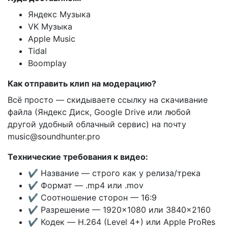
Яндекс Музыка
VK Музыка
Apple Music
Tidal
Boomplay
Как отправить клип на модерацию?
Всё просто — скидываете ссылку на скачивание
файла (Яндекс Диск, Google Drive или любой
другой удобный облачный сервис) на почту
music@soundhunter.pro
Технические требования к видео:
✔️ Название — строго как у релиза/трека
✔️ Формат — .mp4 или .mov
✔️ Соотношение сторон — 16:9
✔️ Разрешение — 1920×1080 или 3840×2160
✔️ Кодек — H.264 (Level 4+) или Apple ProRes