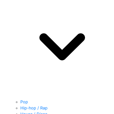
Pop
Hip-hop / Rap