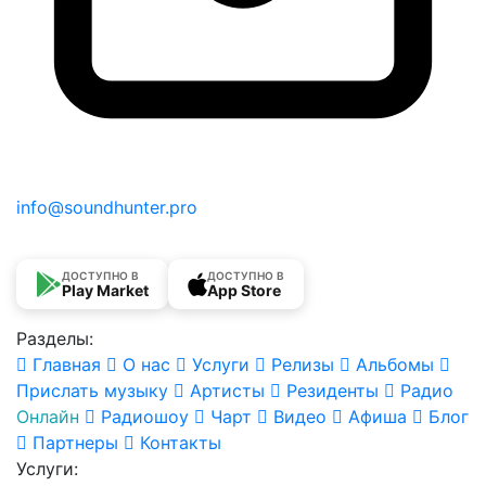
info@soundhunter.pro
ДОСТУПНО В
ДОСТУПНО В
Play Market
App Store
Разделы:
Главная
О нас
Услуги
Релизы
Альбомы
Прислать музыку
Артисты
Резиденты
Радио
Онлайн
Радиошоу
Чарт
Видео
Афиша
Блог
Партнеры
Контакты
Услуги: