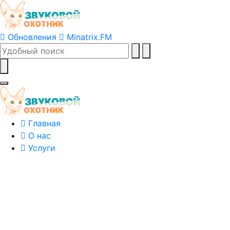
Обновления
Minatrix.FM
Главная
О нас
Услуги