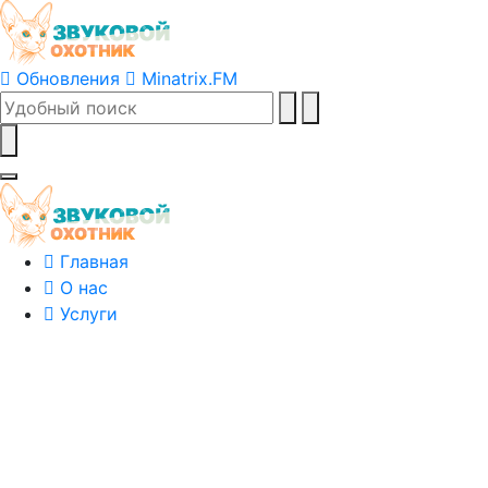
Обновления
Minatrix.FM
Главная
О нас
Услуги