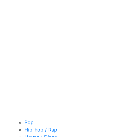
Pop
Hip-hop / Rap