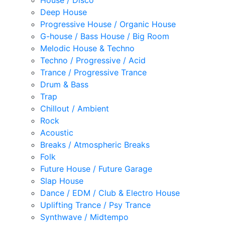
House / Disco
Deep House
Progressive House / Organic House
G-house / Bass House / Big Room
Melodic House & Techno
Techno / Progressive / Acid
Trance / Progressive Trance
Drum & Bass
Trap
Chillout / Ambient
Rock
Acoustic
Breaks / Atmospheric Breaks
Folk
Future House / Future Garage
Slap House
Dance / EDM / Club & Electro House
Uplifting Trance / Psy Trance
Synthwave / Midtempo