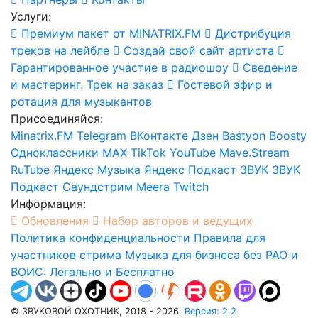
Услуги:
Премиум пакет от MINATRIX.FM
Дистрибуция
треков на лейбле
Создай свой сайт артиста
Гарантированное участие в радиошоу
Сведение
и мастеринг. Трек на заказ
Гостевой эфир и
ротация для музыкантов
Присоединяйся:
Minatrix.FM
Telegram
ВКонтакте
Дзен
Bastyon
Boosty
Одноклассники
MAX
TikTok
YouTube
Mave.Stream
RuTube
Яндекс Музыка
Яндекс Подкаст
ЗВУК
ЗВУК
Подкаст
Саундстрим
Meera
Twitch
Информация:
Обновления
Набор авторов и ведущих
Политика конфиденциальности
Правила для
участников стрима
Музыка для бизнеса без РАО и
ВОИС: Легально и Бесплатно
© ЗВУКОВОЙ ОХОТНИК, 2018 - 2026.
Версия: 2.2