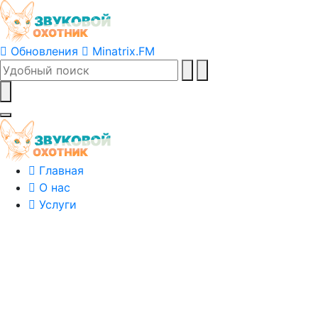
Обновления
Minatrix.FM
Главная
О нас
Услуги