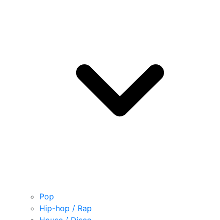
Pop
Hip-hop / Rap