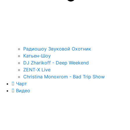
Радиошоу Звуковой Охотник
Катьен-Шоу
DJ Zharikoff - Deep Weekend
ZENT‑X Live
Christina Monoxrom - Bad Trip Show
Чарт
Видео