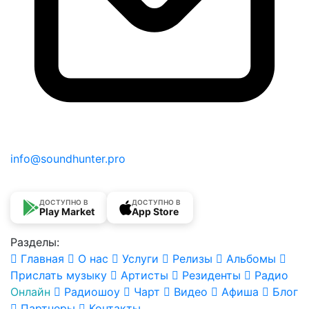
info@soundhunter.pro
ДОСТУПНО В
ДОСТУПНО В
Play Market
App Store
Разделы:
Главная
О нас
Услуги
Релизы
Альбомы
Прислать музыку
Артисты
Резиденты
Радио
Онлайн
Радиошоу
Чарт
Видео
Афиша
Блог
Партнеры
Контакты