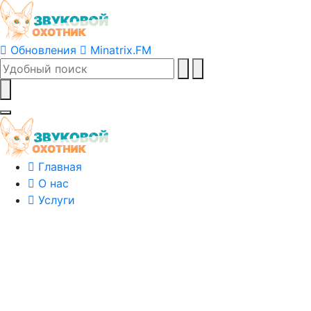
Обновления
Minatrix.FM
Главная
О нас
Услуги