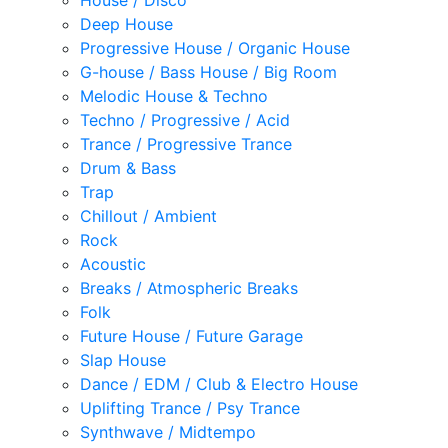
House / Disco
Deep House
Progressive House / Organic House
G-house / Bass House / Big Room
Melodic House & Techno
Techno / Progressive / Acid
Trance / Progressive Trance
Drum & Bass
Trap
Chillout / Ambient
Rock
Acoustic
Breaks / Atmospheric Breaks
Folk
Future House / Future Garage
Slap House
Dance / EDM / Club & Electro House
Uplifting Trance / Psy Trance
Synthwave / Midtempo