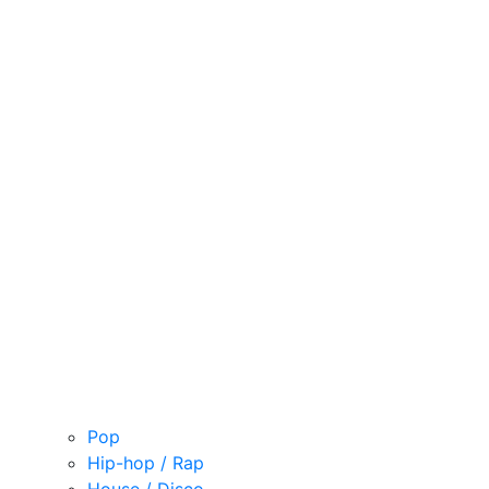
Pop
Hip-hop / Rap