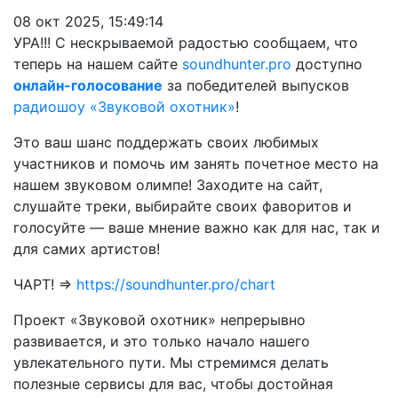
08 окт 2025, 15:49:14
УРА!!! С нескрываемой радостью сообщаем, что
теперь на нашем сайте
soundhunter.pro
доступно
онлайн-голосование
за победителей выпусков
радиошоу «Звуковой охотник»
!
Это ваш шанс поддержать своих любимых
участников и помочь им занять почетное место на
нашем звуковом олимпе! Заходите на сайт,
слушайте треки, выбирайте своих фаворитов и
голосуйте — ваше мнение важно как для нас, так и
для самих артистов!
ЧАРТ! =>
https://soundhunter.pro/chart
Проект «Звуковой охотник» непрерывно
развивается, и это только начало нашего
увлекательного пути. Мы стремимся делать
полезные сервисы для вас, чтобы достойная