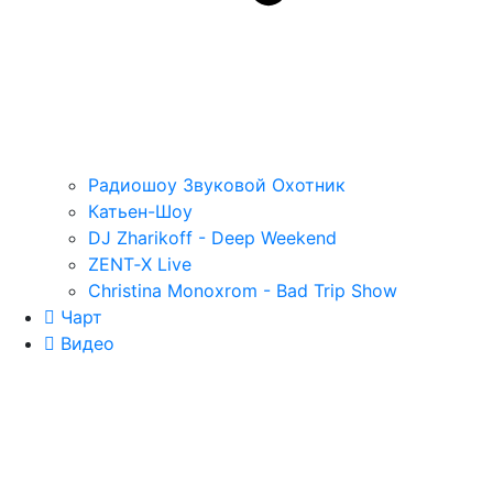
Радиошоу Звуковой Охотник
Катьен-Шоу
DJ Zharikoff - Deep Weekend
ZENT‑X Live
Christina Monoxrom - Bad Trip Show
Чарт
Видео