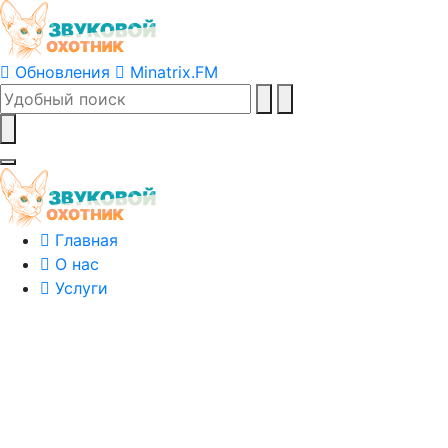
Обновления
Minatrix.FM
Главная
О нас
Услуги