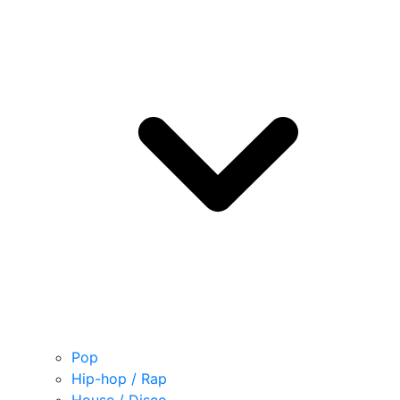
Pop
Hip-hop / Rap