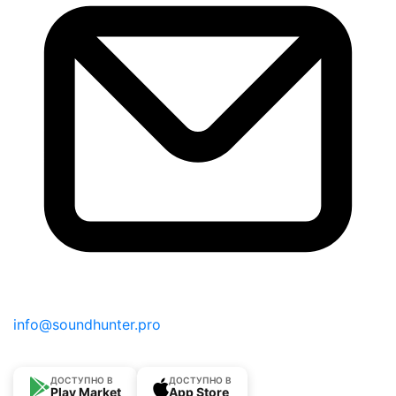
info@soundhunter.pro
ДОСТУПНО В
ДОСТУПНО В
Play Market
App Store