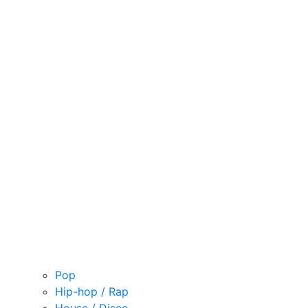
Pop
Hip-hop / Rap