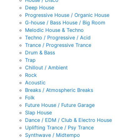
House / Disco
Deep House
Progressive House / Organic House
G-house / Bass House / Big Room
Melodic House & Techno
Techno / Progressive / Acid
Trance / Progressive Trance
Drum & Bass
Trap
Chillout / Ambient
Rock
Acoustic
Breaks / Atmospheric Breaks
Folk
Future House / Future Garage
Slap House
Dance / EDM / Club & Electro House
Uplifting Trance / Psy Trance
Synthwave / Midtempo