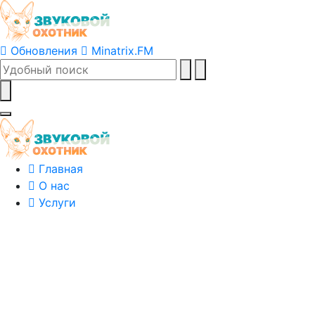
Обновления
Minatrix.FM
Главная
О нас
Услуги