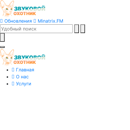
Обновления
Minatrix.FM
Главная
О нас
Услуги