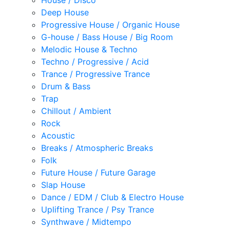
House / Disco
Deep House
Progressive House / Organic House
G-house / Bass House / Big Room
Melodic House & Techno
Techno / Progressive / Acid
Trance / Progressive Trance
Drum & Bass
Trap
Chillout / Ambient
Rock
Acoustic
Breaks / Atmospheric Breaks
Folk
Future House / Future Garage
Slap House
Dance / EDM / Club & Electro House
Uplifting Trance / Psy Trance
Synthwave / Midtempo