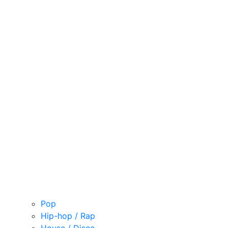
Pop
Hip-hop / Rap