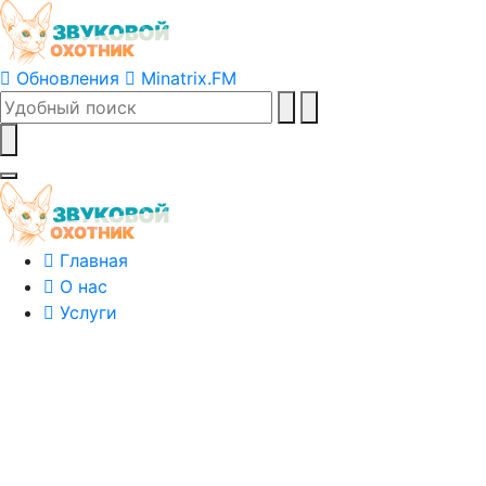
Обновления
Minatrix.FM
Главная
О нас
Услуги