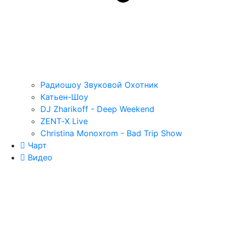
Радиошоу Звуковой Охотник
Катьен-Шоу
DJ Zharikoff - Deep Weekend
ZENT‑X Live
Christina Monoxrom - Bad Trip Show
Чарт
Видео