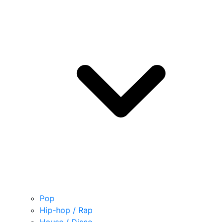
Pop
Hip-hop / Rap