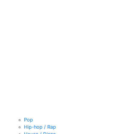
Pop
Hip-hop / Rap