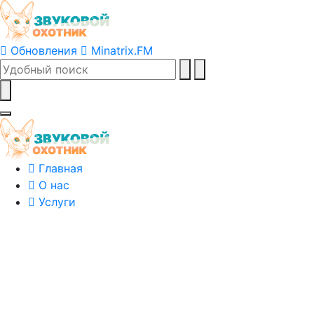
Обновления
Minatrix.FM
Главная
О нас
Услуги