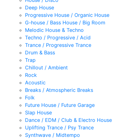
House / Disco
Deep House
Progressive House / Organic House
G-house / Bass House / Big Room
Melodic House & Techno
Techno / Progressive / Acid
Trance / Progressive Trance
Drum & Bass
Trap
Chillout / Ambient
Rock
Acoustic
Breaks / Atmospheric Breaks
Folk
Future House / Future Garage
Slap House
Dance / EDM / Club & Electro House
Uplifting Trance / Psy Trance
Synthwave / Midtempo