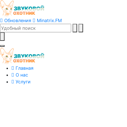
Обновления
Minatrix.FM
Главная
О нас
Услуги