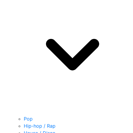
Pop
Hip-hop / Rap