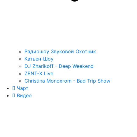
Радиошоу Звуковой Охотник
Катьен-Шоу
DJ Zharikoff - Deep Weekend
ZENT‑X Live
Christina Monoxrom - Bad Trip Show
Чарт
Видео