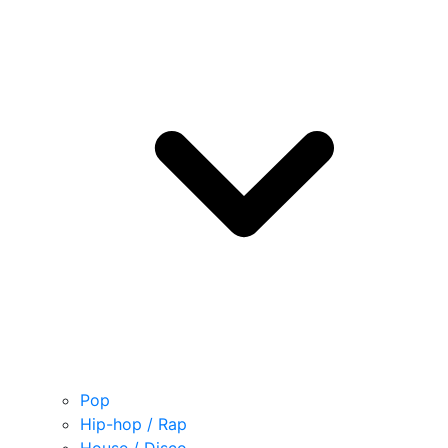
Pop
Hip-hop / Rap