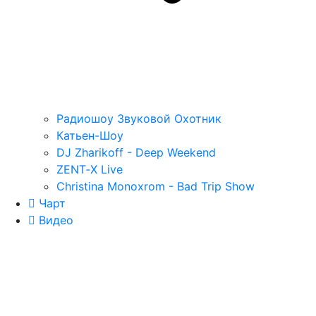
Радиошоу Звуковой Охотник
Катьен-Шоу
DJ Zharikoff - Deep Weekend
ZENT‑X Live
Christina Monoxrom - Bad Trip Show
Чарт
Видео