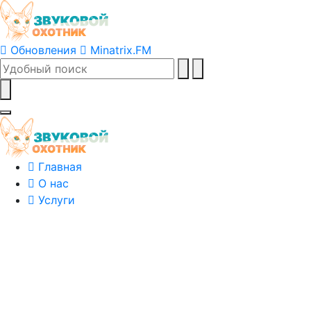
Обновления
Minatrix.FM
Главная
О нас
Услуги