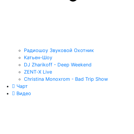
Радиошоу Звуковой Охотник
Катьен-Шоу
DJ Zharikoff - Deep Weekend
ZENT‑X Live
Christina Monoxrom - Bad Trip Show
Чарт
Видео