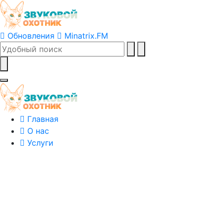
Обновления
Minatrix.FM
Главная
О нас
Услуги