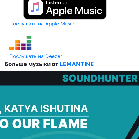
Послушать на Apple Music
Послушать на Deezer
Больше музыки от
LEMANTINE