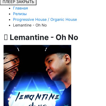
ПЛЕЕР
ЗАКРЫТЬ
Главная
Релизы
Progressive House / Organic House
Lemantine - Oh No
Lemantine - Oh No