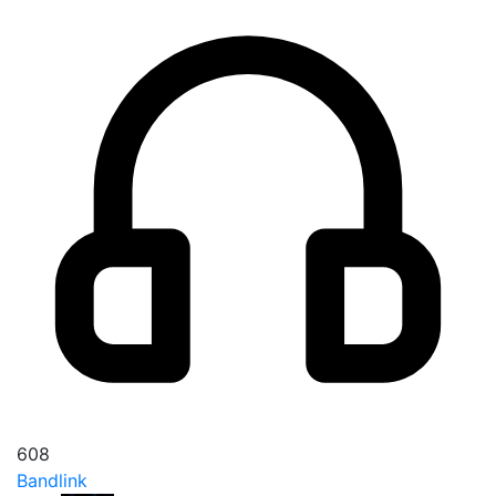
608
Bandlink