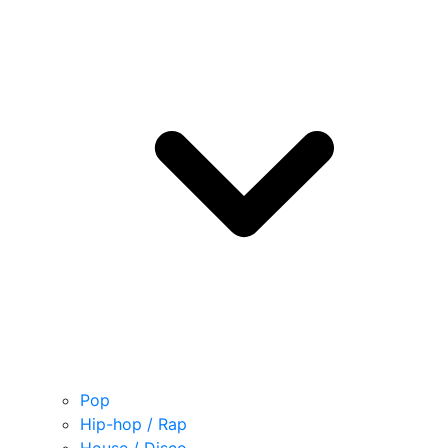
Pop
Hip-hop / Rap